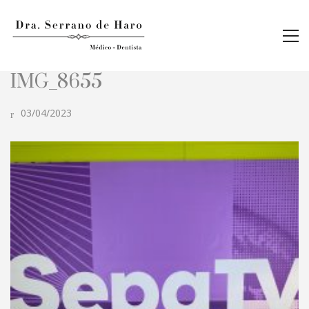
IMG_8655
03/04/2023