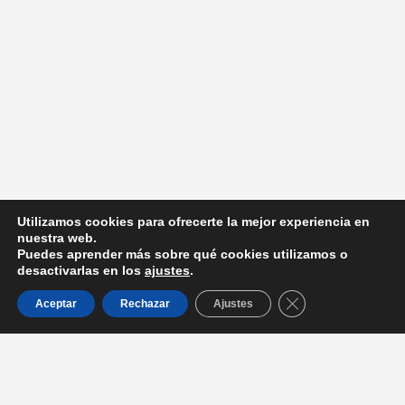
Utilizamos cookies para ofrecerte la mejor experiencia en
nuestra web.
Puedes aprender más sobre qué cookies utilizamos o
desactivarlas en los
ajustes
.
Cerrar el banner d
Aceptar
Rechazar
Ajustes
Entradas recientes