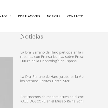
ENTOS
INSTALACIONES
NOTICIAS
CONTACTO
Noticias
La Dra. Serrano de Haro participa en la mesa
redonda con Prensa Iberica, sobre Presente y
Futuro de la Odontología en España
La Dra. Serrano de Haro jurado de la V edición
los premios Sanitas Dental Star
Participamos de manera activa en el congreso
KALEIDOSCOPE en el Museo Reina Sofía