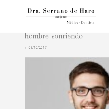
hombre_sonriendo
09/10/2017