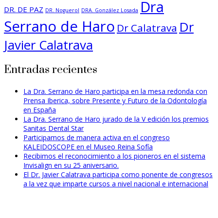
Dra
DR. DE PAZ
DR. Noguerol
DRA. González Losada
Serrano de Haro
Dr
Dr Calatrava
Javier Calatrava
Entradas recientes
La Dra. Serrano de Haro participa en la mesa redonda con
Prensa Iberica, sobre Presente y Futuro de la Odontología
en España
La Dra. Serrano de Haro jurado de la V edición los premios
Sanitas Dental Star
Participamos de manera activa en el congreso
KALEIDOSCOPE en el Museo Reina Sofía
Recibimos el reconocimiento a los pioneros en el sistema
Invisalign en su 25 aniversario.
El Dr. Javier Calatrava participa como ponente de congresos
a la vez que imparte cursos a nivel nacional e internacional