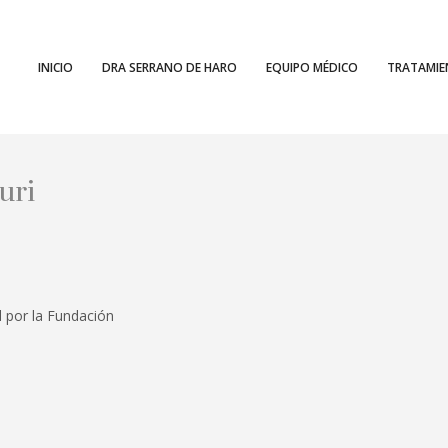
INICIO
DRA SERRANO DE HARO
EQUIPO MÉDICO
TRATAMI
uri
l por la Fundación