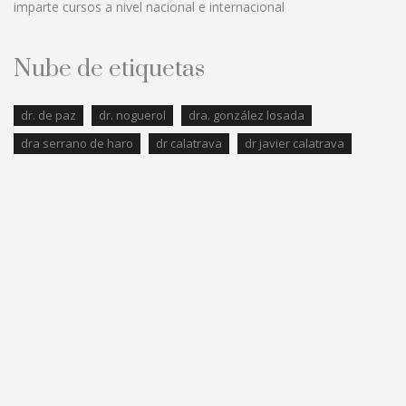
imparte cursos a nivel nacional e internacional
Nube de etiquetas
dr. de paz
dr. noguerol
dra. gonzález losada
dra serrano de haro
dr calatrava
dr javier calatrava