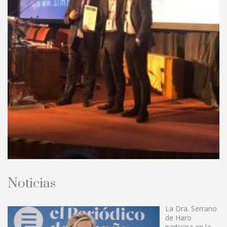
Noticias
La Dra. Serrano
de Haro
participa en la