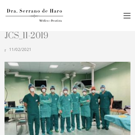
JCS_11-2019
11/02/2021