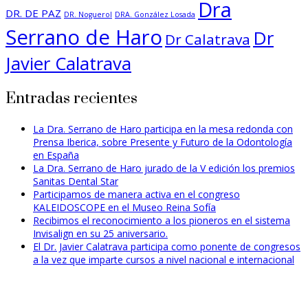
Dra
DR. DE PAZ
DR. Noguerol
DRA. González Losada
Serrano de Haro
Dr
Dr Calatrava
Javier Calatrava
Entradas recientes
La Dra. Serrano de Haro participa en la mesa redonda con
Prensa Iberica, sobre Presente y Futuro de la Odontología
en España
La Dra. Serrano de Haro jurado de la V edición los premios
Sanitas Dental Star
Participamos de manera activa en el congreso
KALEIDOSCOPE en el Museo Reina Sofía
Recibimos el reconocimiento a los pioneros en el sistema
Invisalign en su 25 aniversario.
El Dr. Javier Calatrava participa como ponente de congresos
a la vez que imparte cursos a nivel nacional e internacional