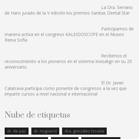
La Dra. Serrano
de Haro jurado de la V edición los premios Sanitas Dental Star
Participamos de
manera activa en el congreso KALEIDOSCOPE en el Museo
Reina Sofía
Recibimos el
reconocimiento a los pioneros en el sistema Invisalign en su 25
aniversario.
El Dr. Javier
Calatrava participa como ponente de congresos a la vez que
imparte cursos a nivel nacional e internacional
Nube de etiquetas
dr. de paz
dr. noguerol
dra. gonzález losada