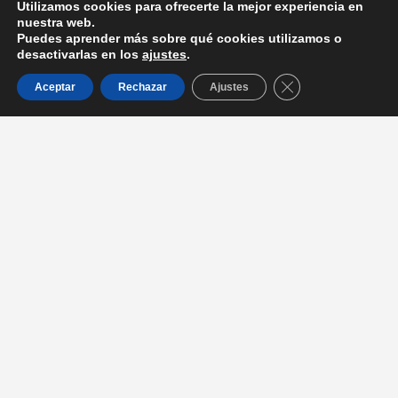
Utilizamos cookies para ofrecerte la mejor experiencia en
nuestra web.
Puedes aprender más sobre qué cookies utilizamos o
desactivarlas en los
ajustes
.
Cerrar el banner d
Aceptar
Rechazar
Ajustes
Entradas recientes