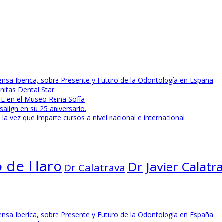
ensa Iberica, sobre Presente y Futuro de la Odontología en España
nitas Dental Star
E en el Museo Reina Sofía
align en su 25 aniversario.
la vez que imparte cursos a nivel nacional e internacional
o de Haro
Dr Javier Calatr
Dr Calatrava
ensa Iberica, sobre Presente y Futuro de la Odontología en España