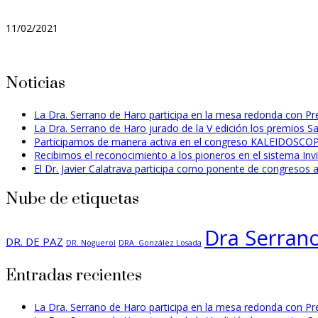
11/02/2021
Noticias
La Dra. Serrano de Haro participa en la mesa redonda con Pr
La Dra. Serrano de Haro jurado de la V edición los premios Sa
Participamos de manera activa en el congreso KALEIDOSCOP
Recibimos el reconocimiento a los pioneros en el sistema Invis
El Dr. Javier Calatrava participa como ponente de congresos a 
Nube de etiquetas
Dra Serran
DR. DE PAZ
DR. Noguerol
DRA. González Losada
Entradas recientes
La Dra. Serrano de Haro participa en la mesa redonda con Pr