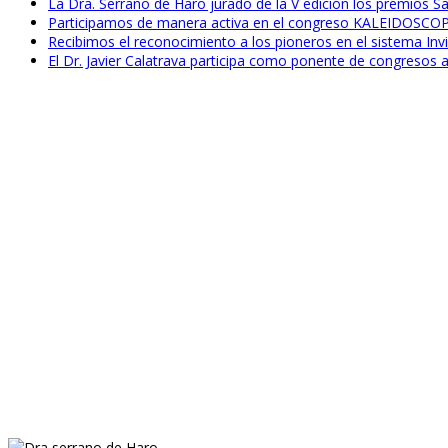
La Dra. Serrano de Haro jurado de la V edición los premios Sa
Participamos de manera activa en el congreso KALEIDOSCOP
Recibimos el reconocimiento a los pioneros en el sistema Invis
El Dr. Javier Calatrava participa como ponente de congresos a 