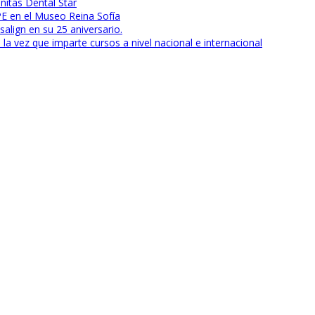
nitas Dental Star
E en el Museo Reina Sofía
align en su 25 aniversario.
la vez que imparte cursos a nivel nacional e internacional