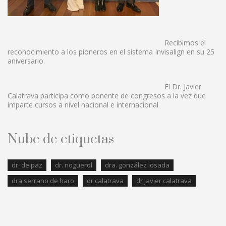
Recibimos el
reconocimiento a los pioneros en el sistema Invisalign en su 25
aniversario.
El Dr. Javier
Calatrava participa como ponente de congresos a la vez que
imparte cursos a nivel nacional e internacional
Nube de etiquetas
dr. de paz
dr. noguerol
dra. gonzález losada
dra serrano de haro
dr calatrava
dr javier calatrava