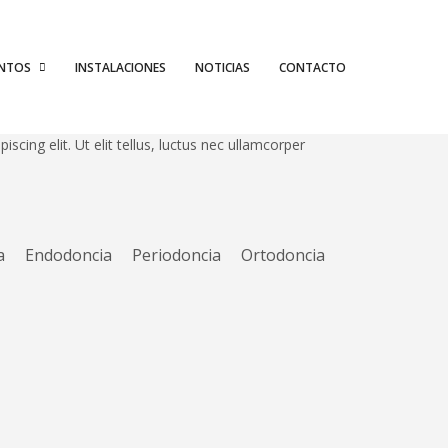
ENTOS
INSTALACIONES
NOTICIAS
CONTACTO
cing elit. Ut elit tellus, luctus nec ullamcorper
a
Endodoncia
Periodoncia
Ortodoncia